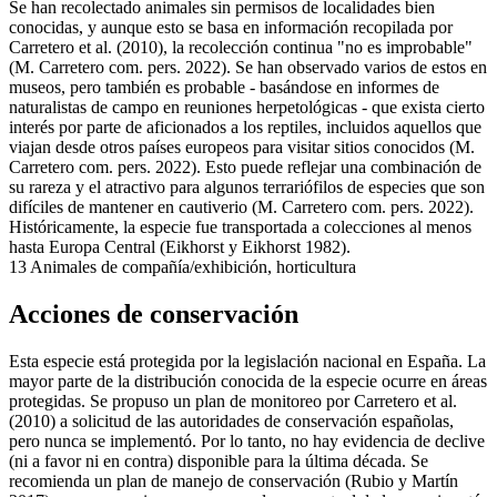
Se han recolectado animales sin permisos de localidades bien
conocidas, y aunque esto se basa en información recopilada por
Carretero et al. (2010), la recolección continua "no es improbable"
(M. Carretero com. pers. 2022). Se han observado varios de estos en
museos, pero también es probable - basándose en informes de
naturalistas de campo en reuniones herpetológicas - que exista cierto
interés por parte de aficionados a los reptiles, incluidos aquellos que
viajan desde otros países europeos para visitar sitios conocidos (M.
Carretero com. pers. 2022). Esto puede reflejar una combinación de
su rareza y el atractivo para algunos terrariófilos de especies que son
difíciles de mantener en cautiverio (M. Carretero com. pers. 2022).
Históricamente, la especie fue transportada a colecciones al menos
hasta Europa Central (Eikhorst y Eikhorst 1982).
13
Animales de compañía/exhibición, horticultura
Acciones de conservación
Esta especie está protegida por la legislación nacional en España. La
mayor parte de la distribución conocida de la especie ocurre en áreas
protegidas. Se propuso un plan de monitoreo por Carretero et al.
(2010) a solicitud de las autoridades de conservación españolas,
pero nunca se implementó. Por lo tanto, no hay evidencia de declive
(ni a favor ni en contra) disponible para la última década. Se
recomienda un plan de manejo de conservación (Rubio y Martín