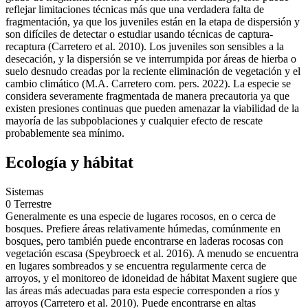
reflejar limitaciones técnicas más que una verdadera falta de
fragmentación, ya que los juveniles están en la etapa de dispersión y
son difíciles de detectar o estudiar usando técnicas de captura-
recaptura (Carretero et al. 2010). Los juveniles son sensibles a la
desecación, y la dispersión se ve interrumpida por áreas de hierba o
suelo desnudo creadas por la reciente eliminación de vegetación y el
cambio climático (M.A. Carretero com. pers. 2022). La especie se
considera severamente fragmentada de manera precautoria ya que
existen presiones continuas que pueden amenazar la viabilidad de la
mayoría de las subpoblaciones y cualquier efecto de rescate
probablemente sea mínimo.
Ecología y hábitat
Sistemas
0
Terrestre
Generalmente es una especie de lugares rocosos, en o cerca de
bosques. Prefiere áreas relativamente húmedas, comúnmente en
bosques, pero también puede encontrarse en laderas rocosas con
vegetación escasa (Speybroeck et al. 2016). A menudo se encuentra
en lugares sombreados y se encuentra regularmente cerca de
arroyos, y el monitoreo de idoneidad de hábitat Maxent sugiere que
las áreas más adecuadas para esta especie corresponden a ríos y
arroyos (Carretero et al. 2010). Puede encontrarse en altas