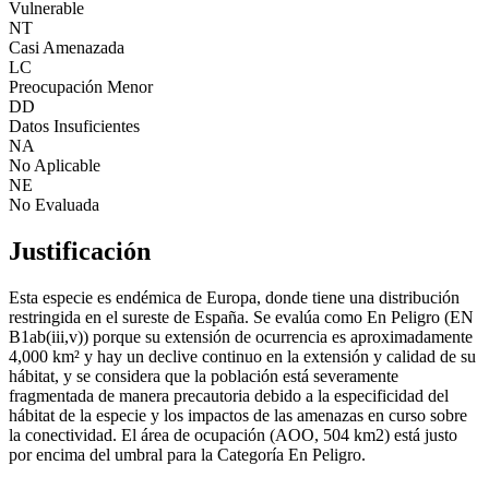
Vulnerable
NT
Casi Amenazada
LC
Preocupación Menor
DD
Datos Insuficientes
NA
No Aplicable
NE
No Evaluada
Justificación
Esta especie es endémica de Europa, donde tiene una distribución
restringida en el sureste de España. Se evalúa como En Peligro (EN
B1ab(iii,v)) porque su extensión de ocurrencia es aproximadamente
4,000 km² y hay un declive continuo en la extensión y calidad de su
hábitat, y se considera que la población está severamente
fragmentada de manera precautoria debido a la especificidad del
hábitat de la especie y los impactos de las amenazas en curso sobre
la conectividad. El área de ocupación (AOO, 504 km2) está justo
por encima del umbral para la Categoría En Peligro.