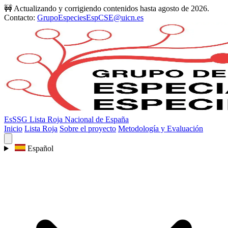
🚧 Actualizando y corrigiendo contenidos hasta agosto de 2026.
Contacto:
GrupoEspeciesEspCSE@uicn.es
EsSSG
Lista Roja Nacional de España
Inicio
Lista Roja
Sobre el proyecto
Metodología y Evaluación
Español