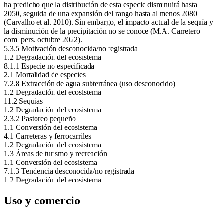
ha predicho que la distribución de esta especie disminuirá hasta
2050, seguida de una expansión del rango hasta al menos 2080
(Carvalho et al. 2010). Sin embargo, el impacto actual de la sequía y
la disminución de la precipitación no se conoce (M.A. Carretero
com. pers. octubre 2022).
5.3.5
Motivación desconocida/no registrada
1.2
Degradación del ecosistema
8.1.1
Especie no especificada
2.1
Mortalidad de especies
7.2.8
Extracción de agua subterránea (uso desconocido)
1.2
Degradación del ecosistema
11.2
Sequías
1.2
Degradación del ecosistema
2.3.2
Pastoreo pequeño
1.1
Conversión del ecosistema
4.1
Carreteras y ferrocarriles
1.2
Degradación del ecosistema
1.3
Áreas de turismo y recreación
1.1
Conversión del ecosistema
7.1.3
Tendencia desconocida/no registrada
1.2
Degradación del ecosistema
Uso y comercio