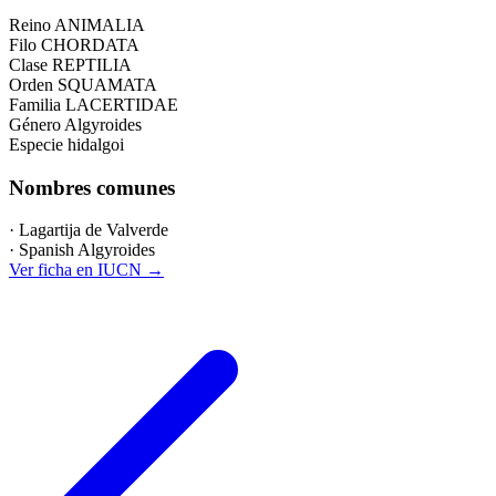
Reino
ANIMALIA
Filo
CHORDATA
Clase
REPTILIA
Orden
SQUAMATA
Familia
LACERTIDAE
Género
Algyroides
Especie
hidalgoi
Nombres comunes
·
Lagartija de Valverde
·
Spanish Algyroides
Ver ficha en IUCN
→