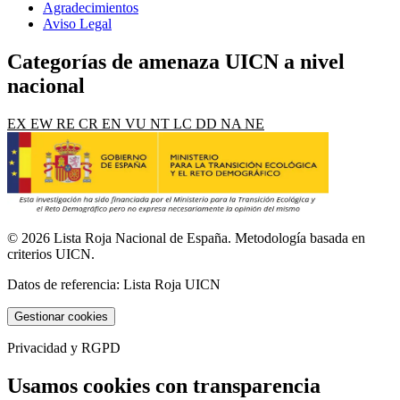
Agradecimientos
Aviso Legal
Categorías de amenaza UICN a nivel
nacional
EX
EW
RE
CR
EN
VU
NT
LC
DD
NA
NE
© 2026 Lista Roja Nacional de España. Metodología basada en
criterios UICN.
Datos de referencia: Lista Roja UICN
Gestionar cookies
Privacidad y RGPD
Usamos cookies con transparencia