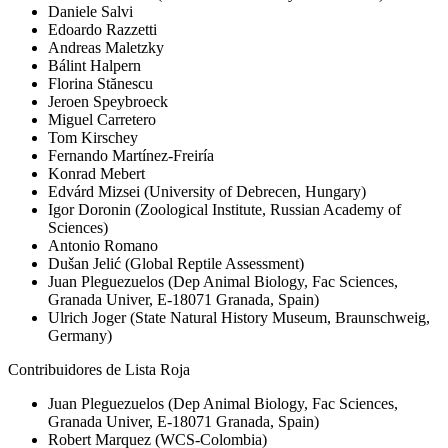
Daniele Salvi
Edoardo Razzetti
Andreas Maletzky
Bálint Halpern
Florina Stănescu
Jeroen Speybroeck
Miguel Carretero
Tom Kirschey
Fernando Martínez-Freiría
Konrad Mebert
Edvárd Mizsei (University of Debrecen, Hungary)
Igor Doronin (Zoological Institute, Russian Academy of
Sciences)
Antonio Romano
Dušan Jelić (Global Reptile Assessment)
Juan Pleguezuelos (Dep Animal Biology, Fac Sciences,
Granada Univer, E-18071 Granada, Spain)
Ulrich Joger (State Natural History Museum, Braunschweig,
Germany)
Contribuidores de Lista Roja
Juan Pleguezuelos (Dep Animal Biology, Fac Sciences,
Granada Univer, E-18071 Granada, Spain)
Robert Marquez (WCS-Colombia)