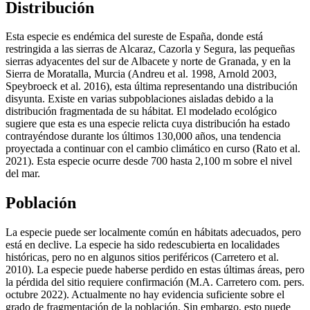
Distribución
Esta especie es endémica del sureste de España, donde está
restringida a las sierras de Alcaraz, Cazorla y Segura, las pequeñas
sierras adyacentes del sur de Albacete y norte de Granada, y en la
Sierra de Moratalla, Murcia (Andreu et al. 1998, Arnold 2003,
Speybroeck et al. 2016), esta última representando una distribución
disyunta. Existe en varias subpoblaciones aisladas debido a la
distribución fragmentada de su hábitat. El modelado ecológico
sugiere que esta es una especie relicta cuya distribución ha estado
contrayéndose durante los últimos 130,000 años, una tendencia
proyectada a continuar con el cambio climático en curso (Rato et al.
2021). Esta especie ocurre desde 700 hasta 2,100 m sobre el nivel
del mar.
Población
La especie puede ser localmente común en hábitats adecuados, pero
está en declive. La especie ha sido redescubierta en localidades
históricas, pero no en algunos sitios periféricos (Carretero et al.
2010). La especie puede haberse perdido en estas últimas áreas, pero
la pérdida del sitio requiere confirmación (M.A. Carretero com. pers.
octubre 2022). Actualmente no hay evidencia suficiente sobre el
grado de fragmentación de la población. Sin embargo, esto puede