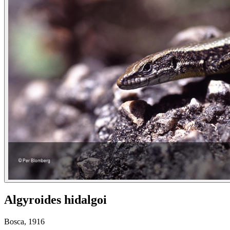
Algyroides hidalgoi
Bosca, 1916